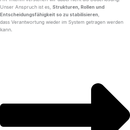
Unser Anspruch ist es,
Strukturen, Rollen und
Entscheidungsfähigkeit so zu stabilisieren
,
dass Verantwortung wieder im System getragen werden
kann.